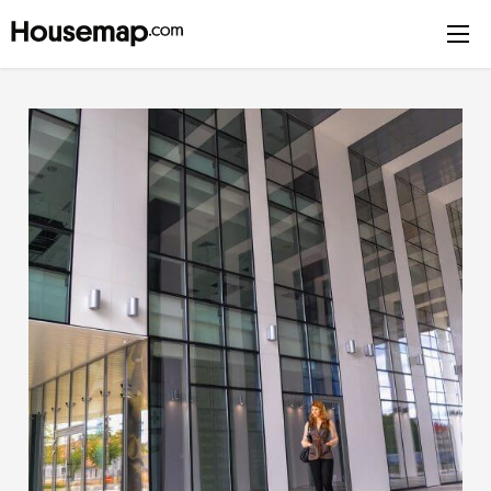
Únete al directorio
Tu nombre (requerido)
Correo Electrónico (requerido)
Nombre del negocio (requerido)