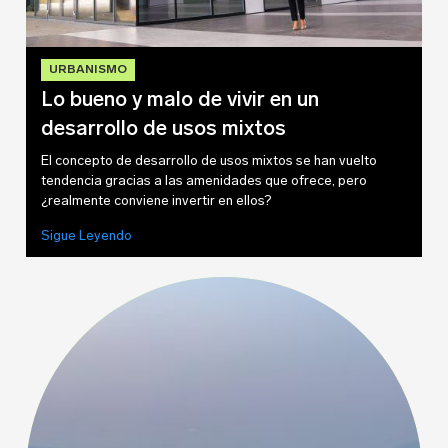
Sobre tu negocio
URBANISMO
Lo bueno y malo de vivir en un
desarrollo de usos mixtos
El concepto de desarrollo de usos mixtos se han vuelto
tendencia gracias a las amenidades que ofrece, pero
Dirección del negocio
¿realmente conviene invertir en ellos?
Sigue Leyendo
Teléfono