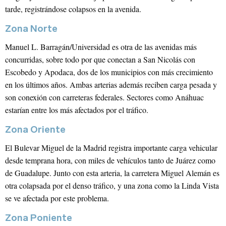
tarde, registrándose colapsos en la avenida.
Edad
Recuerdame
Zona Norte
Manuel L. Barragán/Universidad es otra de las avenidas más
concurridas, sobre todo por que conectan a San Nicolás con
Tipo de Proyecto
*
Escobedo y Apodaca, dos de los municipios con más crecimiento
¿Olvidaste tu contraseña?
en los últimos años. Ambas arterias además reciben carga pesada y
Registrarse
son conexión con carreteras federales. Sectores como Anáhuac
estarían entre los más afectados por el tráfico.
Zona Oriente
El Bulevar Miguel de la Madrid registra importante carga vehicular
desde temprana hora, con miles de vehículos tanto de Juárez como
de Guadalupe. Junto con esta arteria, la carretera Miguel Alemán es
otra colapsada por el denso tráfico, y una zona como la Linda Vista
se ve afectada por este problema.
Zona Poniente