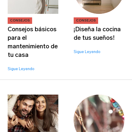
Sobre tu negocio
CONSEJOS
CONSEJOS
Consejos básicos
¡Diseña la cocina
para el
de tus sueños!
mantenimiento de
Sigue Leyendo
tu casa
Dirección del negocio
Sigue Leyendo
Teléfono