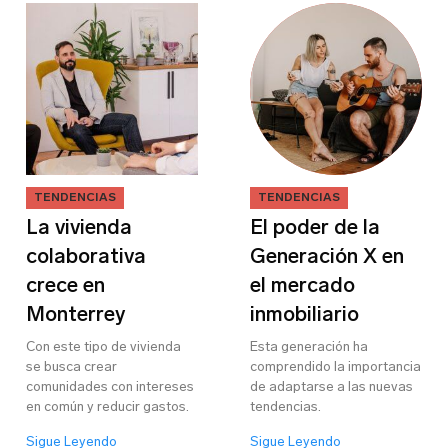
TENDENCIAS
TENDENCIAS
La vivienda
El poder de la
colaborativa
Generación X en
crece en
el mercado
Monterrey
inmobiliario
Con este tipo de vivienda
Esta generación ha
se busca crear
comprendido la importancia
comunidades con intereses
de adaptarse a las nuevas
en común y reducir gastos.
tendencias.
Sigue Leyendo
Sigue Leyendo