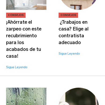
CONSEJOS
CONSEJOS
¡Ahórrate el
¿Trabajos en
zarpeo con este
casa? Elige al
recubrimiento
contratista
para los
adecuado
acabados de tu
Sigue Leyendo
casa!
Sigue Leyendo