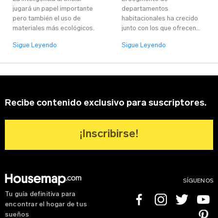
jugará un papel importante
departamentos
pero también el uso de
habitacionales ha crecido
materiales más ecológicos.
junto con los que ofrecen
ahorro de recursos.
Sigue Leyendo
Sigue Leyendo
Recibe contenido exclusivo para suscriptores.
¡Inscribirse!
SÍGUENOS
Tu guía definitiva para
Facebook
Instagram
Twitter
Youtube
encontrar el hogar de tus
Pinterest
sueños