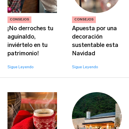
Sitio web
CONSEJOS
CONSEJOS
¡No derroches tu
Apuesta por una
aguinaldo,
decoración
inviértelo en tu
sustentable esta
patrimonio!
Navidad
Sigue Leyendo
Sigue Leyendo