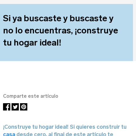
Sobre tu negocio
Si ya buscaste y buscaste y
no lo encuentras, ¡construye
tu hogar ideal!
Dirección del negocio
Comparte este artículo
Teléfono
¡Construye tu hogar ideal! Si quieres construir tu
casa
desde cero, al final de este artículo te