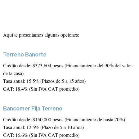
¡Suscríbete!
Aquí te presentamos algunas opciones:
Correo Electrónico
*
Iniciar sesión
Terreno Banorte
Crédito desde: $373,604 pesos (Financiamiento del 90% del valor
Correo Electrónico
de la casa)
Nombre
*
Tasa anual: 15.5% (Plazos de 5 a 15 años)
CAT: 18.4% (Sin IVA CAT promedio)
Apellido
Contraseña
Bancomer Fija Terreno
Crédito desde: $150,000 pesos (Financiamiento de hasta 70%)
Tasa anual: 12.5% (Plazo de 5 a 10 años)
CAT: 16.6% (Sin IVA CAT promedio)
Edad