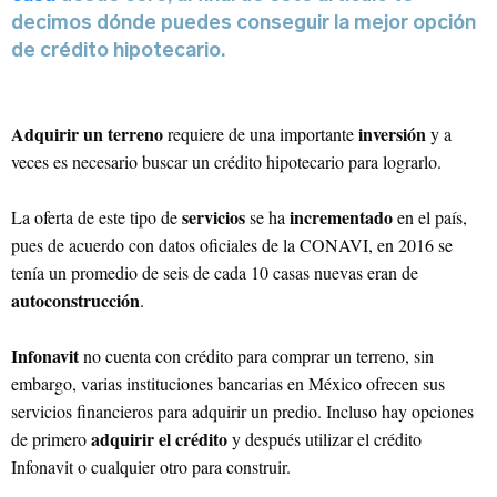
decimos dónde puedes conseguir la mejor opción
Sitio web
de crédito hipotecario.
Adquirir un terreno
inversión
requiere de una importante
y a
veces es necesario buscar un crédito hipotecario para lograrlo.
servicios
incrementado
La oferta de este tipo de
se ha
en el país,
pues de acuerdo con datos oficiales de la CONAVI, en 2016 se
tenía un promedio de seis de cada 10 casas nuevas eran de
autoconstrucción
.
Infonavit
no cuenta con crédito para comprar un terreno, sin
embargo, varias instituciones bancarias en México ofrecen sus
servicios financieros para adquirir un predio. Incluso hay opciones
adquirir el crédito
de primero
y después utilizar el crédito
Infonavit o cualquier otro para construir.