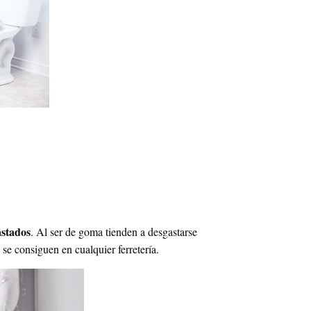
e
stados
. Al ser de goma tienden a desgastarse
e consiguen en cualquier ferretería.