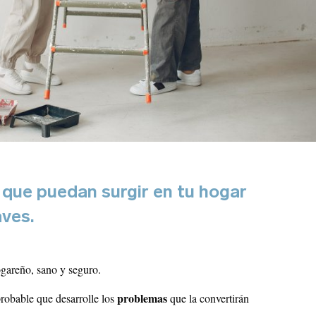
que puedan surgir en tu hogar
aves.
hogareño, sano y seguro.
problemas
robable que desarrolle los
que la convertirán