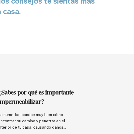
los consejos te sientas más
n casa.
¿Sabes por qué es importante
impermeabilizar?
La humedad conoce muy bien cómo
encontrar su camino y penetrar en el
interior de tu casa, causando daños
significativos. Es muy importante