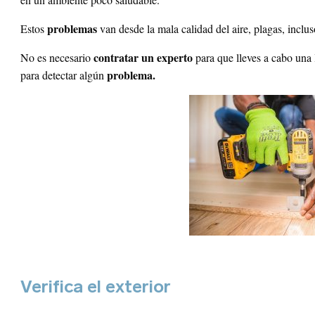
problemas
Estos
van desde la mala calidad del aire, plagas, incl
io web
contratar un experto
No es necesario
para que lleves a cabo una 
problema.
para detectar algún
Verifica el exterior