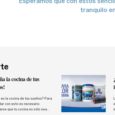
Esperamos que con estos sencil
tranquilo e
rte
ña la cocina de tus
s!
es la cocina de tus sueños? Para
dar con esto es necesario
rse que tu cocina no sólo sea
sino también funcional y duradera.