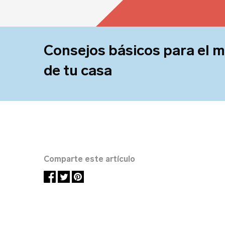
So
Consejos básicos para el 
de tu casa
Dir
Comparte este artículo
Te