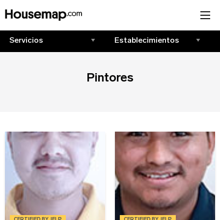
Únete al directorio
Pintores
Tu nombre (requerido)
Correo Electrónico (requerido)
Nombre del negocio (requerido)
CERTIFIED BY JELP
CERTIFIED BY JELP