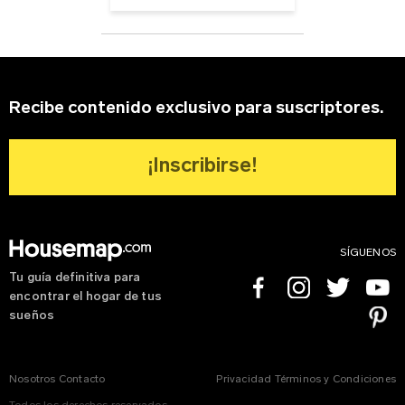
Recibe contenido exclusivo para suscriptores.
¡Inscribirse!
SÍGUENOS
Tu guía definitiva para
Facebook
Instagram
Twitter
Youtube
encontrar el hogar de tus
Pinterest
sueños
Nosotros
Contacto
Privacidad
Términos y Condiciones