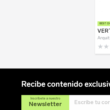
BEST C
VER
Arquit
0.0 rat
Recibe contenido exclusi
Inscríbete a nuestro
Newsletter