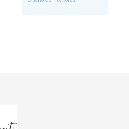
Diseño de interiores
e