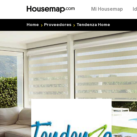
Mi Housemap
I
Home
Proveedores
Tendenza Home
Tu
Cor
No