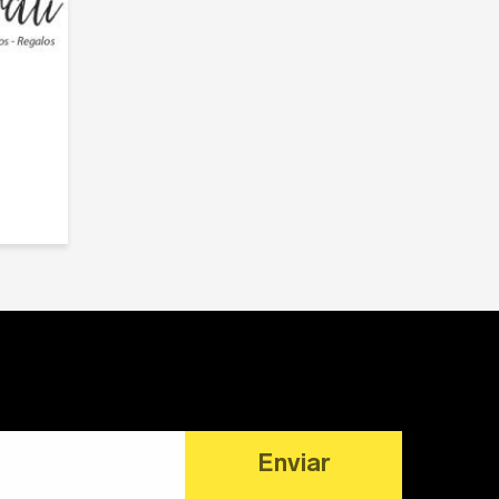
res
/
Diseñadores de interiores
Enviar