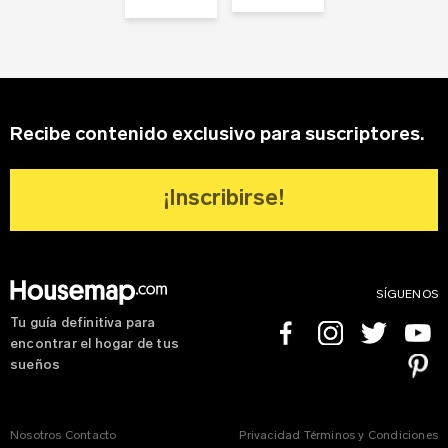
Recibe contenido exclusivo para suscriptores.
¡Inscribirse!
SÍGUENOS
Tu guía definitiva para
Facebook
Instagram
Twitter
Youtube
encontrar el hogar de tus
Pinterest
sueños
Nosotros
Contacto
Privacidad
Términos y Condiciones