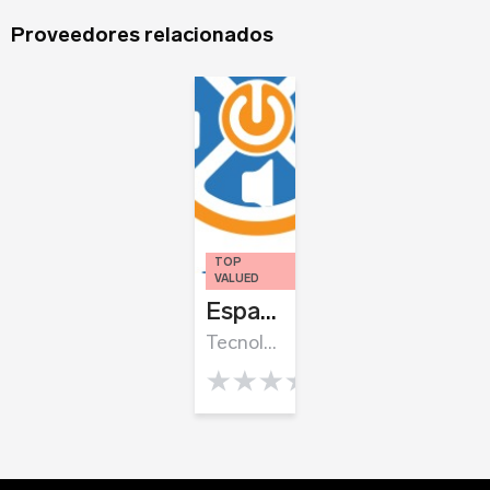
Registrarse
Proveedores relacionados
TOP
VALUED
Espacios a tu medida
Tecnología para el hogar
0.0 rating