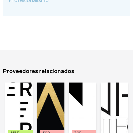
Profesionalismo
Tipo de Proyecto
*
¿Olvidaste tu contraseña?
Registrarse
Proveedores relacionados