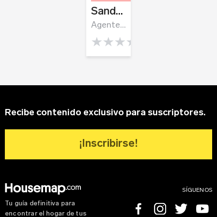
Sandra Marisol Salinas
Agentes inmobiliarios
0.0 rating
Recibe contenido exclusivo para suscriptores.
¡Inscribirse!
SÍGUENOS
Tu guía definitiva para
Facebook
Instagram
Twitter
Youtube
encontrar el hogar de tus